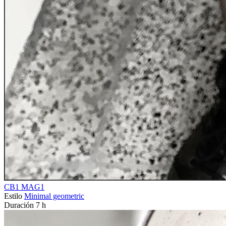
CB1 MAG1
Estilo
Minimal geometric
Duración
7 h