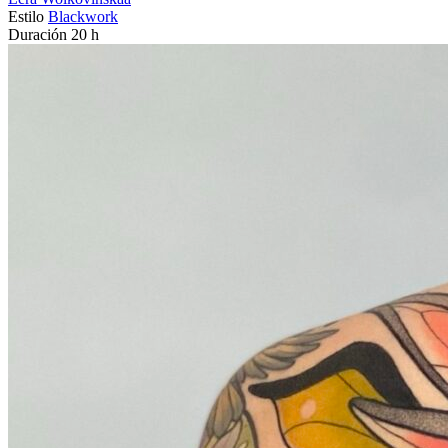
Estilo
Blackwork
Duración
20 h