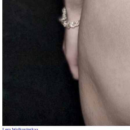
Lera Wolkovinskaa