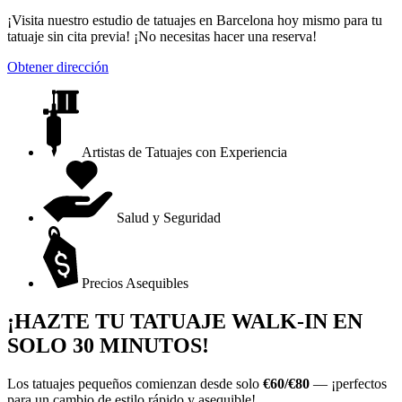
¡Visita nuestro estudio de tatuajes en Barcelona hoy mismo para tu
tatuaje sin cita previa! ¡No necesitas hacer una reserva!
Obtener dirección
Artistas de Tatuajes con Experiencia
Salud y Seguridad
Precios Asequibles
¡HAZTE TU TATUAJE WALK-IN EN
SOLO 30 MINUTOS!
Los tatuajes pequeños comienzan desde solo
€
60/€80
— ¡perfectos
para un cambio de estilo rápido y asequible!