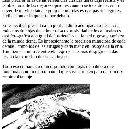
Esta pieza es unas de las referencias clásicas del tatuaje realista y es
tambien una de las mejores opciones cuando se trata de hacer un
cover de un viejo tatuaje porque con todas esas capas de negro es
facil disimular lo que esta por debajo.
En especifico presenta a un gorilla adulto acompañado de su cria,
rodeados de hojas de palmera. La expresividad de los animales es
casi fotografica a lo igual de los detalles en la piel rugosa y tambien
de la mirada tierna. Es impresionante la precision minuciosa de cada
detalle , como los de las arrugas y cada matiz en los ojos de la cria.
Tambien el contraste entre el. negro y las zonas despigmentadas
resalta la expresion de esos animales.
Todo eso enmarcado o incorporado con hojas de palmera que
funciona como in marco natural que sirve tambien para dar ritmo y
respiro al tatuaje