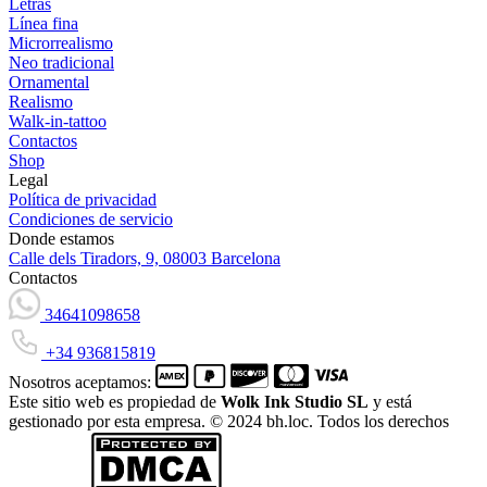
Letras
Línea fina
Microrrealismo
Neo tradicional
Ornamental
Realismo
Walk-in-tattoo
Contactos
Shop
Legal
Política de privacidad
Condiciones de servicio
Donde estamos
Calle dels Tiradors, 9, 08003 Barcelona
Contactos
34641098658
+34 936815819
Nosotros aceptamos:
Este sitio web es propiedad de
Wolk Ink Studio SL
y está
gestionado por esta empresa. © 2024 bh.loc. Todos los derechos